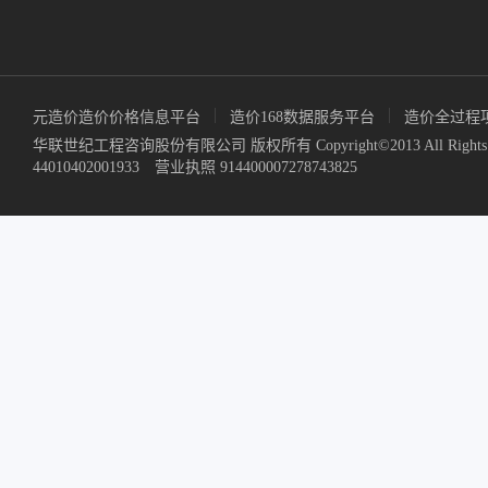
元造价造价价格信息平台
造价168数据服务平台
造价全过程项
华联世纪工程咨询股份有限公司 版权所有 Copyright©2013 All Rights 
44010402001933 营业执照
914400007278743825