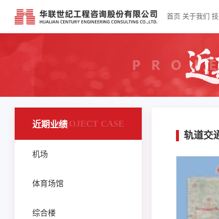
首页
关于我们
技
PROJECT CASE
近期业绩
轨道交
机场
体育场馆
综合楼