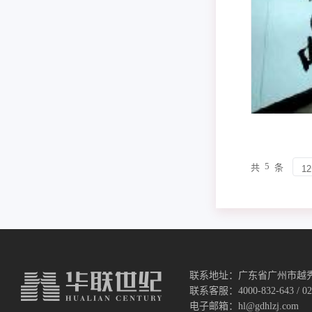
5
共
条
联系地址：广东省广州市越秀
联系客服：4000-832-643 / 020
电子邮箱：hl@gdhlzj.com