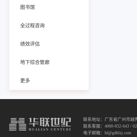
图书馆
全过程咨询
绩效评估
地下综合管廊
更多
联系地址：广东省广州市越秀
联系客服：4000-832-643 / 020
电子邮箱：hl@gdhlzj.com