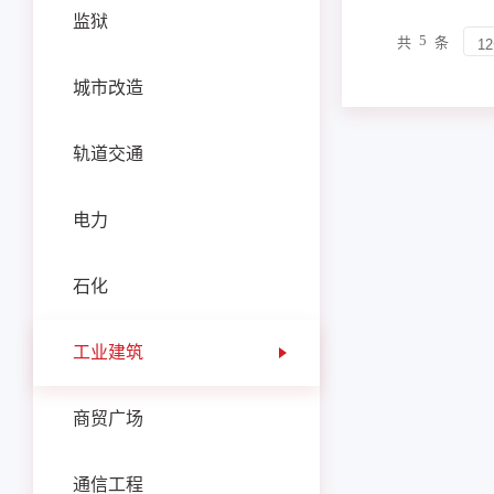
监狱
5
共
条
城市改造
轨道交通
电力
石化
工业建筑
商贸广场
通信工程