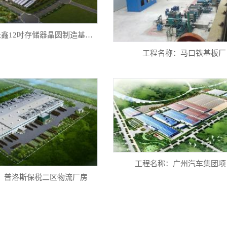
工程名称：长鑫12吋存储器晶圆制造基地项目
工程名称：马口铁基板厂
工程名称：广州汽车集团项
：普洛斯保税二区物流厂房