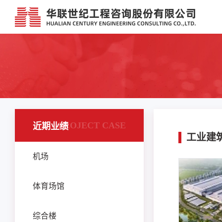
PROJECT CASE
近期业绩
工业建
机场
体育场馆
综合楼